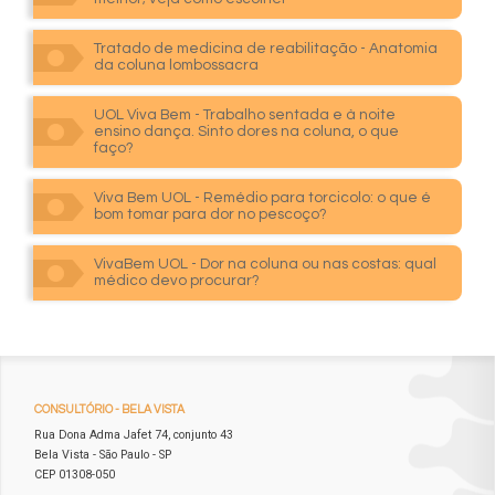
Tratado de medicina de reabilitação - Anatomia
da coluna lombossacra
UOL Viva Bem - Trabalho sentada e à noite
ensino dança. Sinto dores na coluna, o que
faço?
Viva Bem UOL - Remédio para torcicolo: o que é
bom tomar para dor no pescoço?
VivaBem UOL - Dor na coluna ou nas costas: qual
médico devo procurar?
CONSULTÓRIO
- BELA VISTA
Rua Dona Adma Jafet 74, conjunto 43
Bela Vista - São Paulo - SP
CEP 01308-050