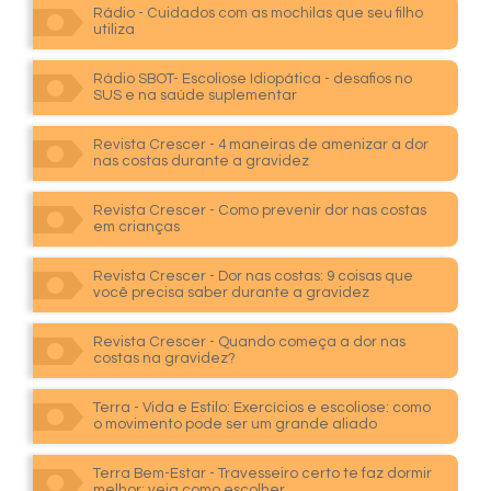
Rádio - Cuidados com as mochilas que seu filho
utiliza
Rádio SBOT- Escoliose Idiopática - desafios no
SUS e na saúde suplementar
Revista Crescer - 4 maneiras de amenizar a dor
nas costas durante a gravidez
Revista Crescer - Como prevenir dor nas costas
em crianças
Revista Crescer - Dor nas costas: 9 coisas que
você precisa saber durante a gravidez
Revista Crescer - Quando começa a dor nas
costas na gravidez?
Terra - Vida e Estilo: Exercícios e escoliose: como
o movimento pode ser um grande aliado
Terra Bem-Estar - Travesseiro certo te faz dormir
melhor; veja como escolher