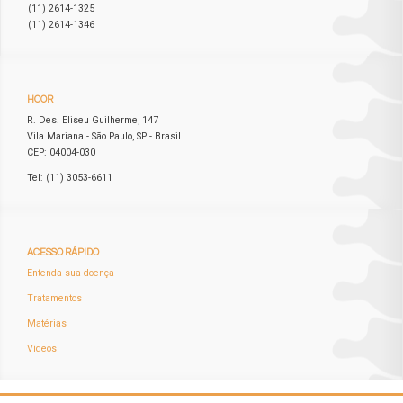
(11) 2614-1325
(11) 2614-1346
HCOR
R. Des. Eliseu Guilherme, 147
Vila Mariana - São Paulo, SP - Brasil
CEP: 04004-030
Tel: (11) 3053-6611
ACESSO
RÁPIDO
Entenda sua doença
Tratamentos
Matérias
Vídeos