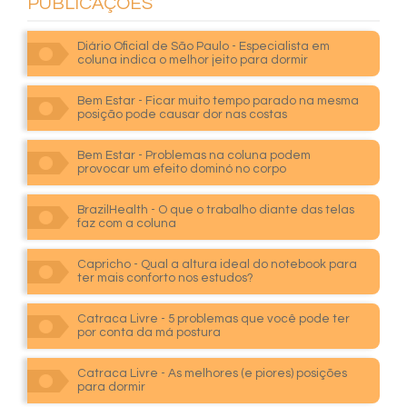
PUBLICAÇÕES
Diário Oficial de São Paulo - Especialista em
coluna indica o melhor jeito para dormir
Bem Estar - Ficar muito tempo parado na mesma
posição pode causar dor nas costas
Bem Estar - Problemas na coluna podem
provocar um efeito dominó no corpo
BrazilHealth - O que o trabalho diante das telas
faz com a coluna
Capricho - Qual a altura ideal do notebook para
ter mais conforto nos estudos?
Catraca Livre - 5 problemas que você pode ter
por conta da má postura
Catraca Livre - As melhores (e piores) posições
para dormir