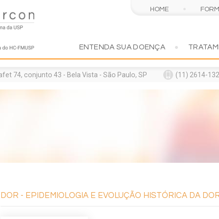
HOME
FOR
ENTENDA SUA DOENÇA
TRATA
t 74, conjunto 43 - Bela Vista - São Paulo, SP
(11) 2614-132
A
DOR - EPIDEMIOLOGIA E EVOLUÇÃO HISTÓRICA DA DO
midades