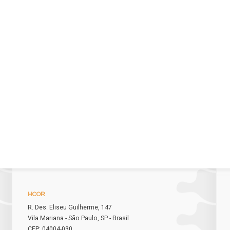
HCOR
R. Des. Eliseu Guilherme, 147
Vila Mariana - São Paulo, SP - Brasil
CEP: 04004-030