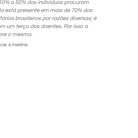
, 10% a 50% dos indivíduos procuram
 Ela está presente em mais de 70% dos
rios brasileiros por razões diversas; é
m um terço dos doentes. Por isso a
obre o mesmo.
zar a matéria.