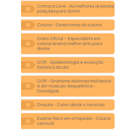
Catraca Livre - As melhores (e piores)
posições para dormir
Coluna - Osteotomia da coluna
Diário Oficial – Especialista em
coluna ensina melhor jeito para
dormir
DOR - Epidemiologia e evolução
histórica da dor
DOR - Síndrome dolorosa miofascial
e dor músculo-esquelética -
Dorsalgias
Drauzio - Como aliviar o torcicolo
Exame físico em ortopedia - Coluna
cervical