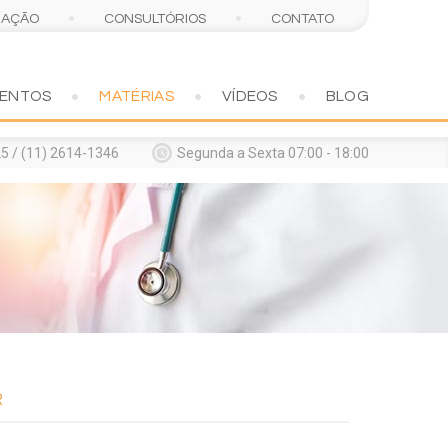
MAÇÃO
CONSULTÓRIOS
CONTATO
MENTOS
MATÉRIAS
VÍDEOS
BLOG
5 / (11) 2614-1346
Segunda a Sexta 07:00 - 18:00
R