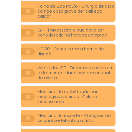
Folha de São Paulo - Cirurgia de risco
corrige caso grave de "cabeça
caída"
G1 - Travesseiro: o que deve ser
considerado na hora da compra?
HCOR - Como tratar a hérnia de
disco?
Jornal da USP - Dores nas costas em
extremos de idade podem ser sinal
de alerta
Medicina de reabilitação nas
lombalgias crônicas - Coluna
lombossacra
Medicina do esporte - Afecções da
colunal vertebral no atleta