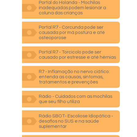
Portal do Holanda - Mochilas
inadequadas podem lesionar a
coluna das crianças
Portal R7 - Corcunda pode ser
causada por má postura e até
osteoporose
Portal R7 - Torcicolo pode ser
causado por estresse e até hérnias
R7 - Inflamação no nervo ciático:
entenda as causas, sintomas,
tratamentos e prevenções
Rádio - Cuidados com as mochilas
que seu filho utiliza
Rádio SBOT- Escoliose Idiopática -
desafios no SUS e na saúde
suplementar