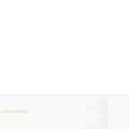
ACESSO
RÁPIDO
Entenda sua doença
Tratamentos