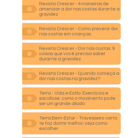
Revista Crescer - 4 maneiras de
amenizar a dor nas costas durante a
gravidez
Revista Crescer - Como prevenir dor
nas costas em crianças
Revista Crescer - Dor nas costas: 9
coisas que você precisa saber
durante a gravidez
Revista Crescer - Quando começa a
dor nas costas na gravidez?
Terra - Vida e Estilo: Exercícios e
escoliose: como o movimento pode
ser um grande aliado
Terra Bem-Estar - Travesseiro certo
te faz dormir melhor; veja como
escolher