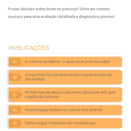
Possui dúvidas sobre dores no pescoço? Entre em contato
conosco para uma avaliação detalhada e diagnóstico preciso!
PUBLICAÇÕES
A coluna vertebral - o que você precisa saber
A importância dos exercícios na prevenção da
dor lombar
As hérnias de disco costumam aparecer em que
região da coluna?
As principais lesões na coluna dos atletas
Cervicalgia, a famosa dor no pescoço