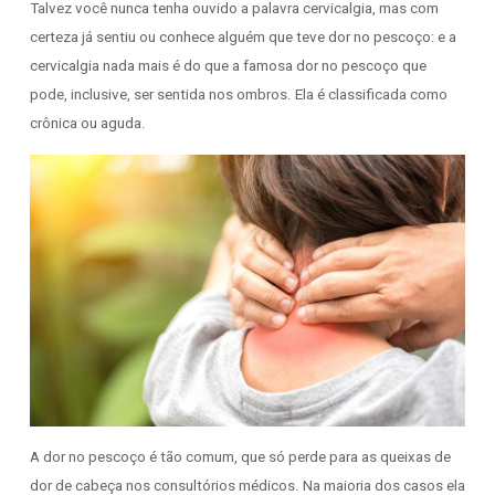
Talvez você nunca tenha ouvido a palavra cervicalgia, mas com
certeza já sentiu ou conhece alguém que teve dor no pescoço: e a
cervicalgia nada mais é do que a famosa dor no pescoço que
pode, inclusive, ser sentida nos ombros. Ela é classificada como
crônica ou aguda.
A dor no pescoço é tão comum, que só perde para as queixas de
dor de cabeça nos consultórios médicos. Na maioria dos casos ela